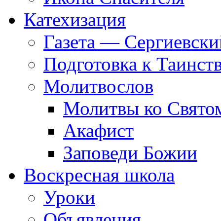
Катехизация
Газета — Сергиевски
Подготовка к Таинст
Молитвослов
Молитвы ко Свят
Акафист
Заповеди Божии
Воскресная школа
Уроки
Объявления