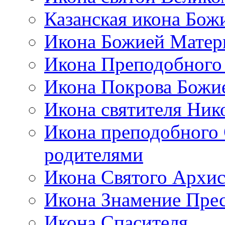
Казанская икона Бож
Икона Божией Матер
Икона Преподобного
Икона Покрова Божи
Икона святителя Ник
Икона преподобного 
родителями
Икона Святого Архи
Икона Знамение Пре
Икона Спасителя