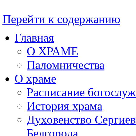
Перейти к содержанию
Главная
О ХРАМЕ
Паломничества
О храме
Расписание богослу
История храма
Духовенство Сергиевс
Белгорода