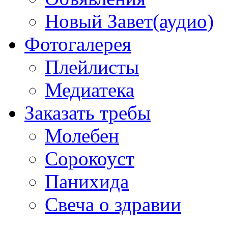
Новый Завет(аудио)
Фотогалерея
Плейлисты
Медиатека
Заказать требы
Молебен
Сорокоуст
Панихида
Свеча о здравии