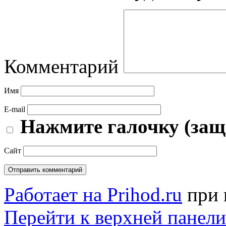
Комментарий
Имя
E-mail
Нажмите галочку (защ
Сайт
Работает на Prihod.ru
при 
Перейти к верхней панели