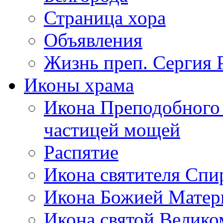
Страница хора
Объявления
Жизнь преп. Сергия 
Иконы храма
Икона Преподобного 
частицей мощей
Распятие
Икона святителя Сп
Икона Божией Матер
Икона святой Велик