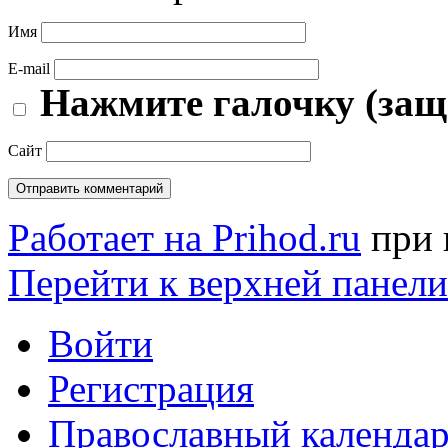
Имя
E-mail
Нажмите галочку (защ
Сайт
Работает на Prihod.ru
при 
Перейти к верхней панели
Войти
Регистрация
Православный календар