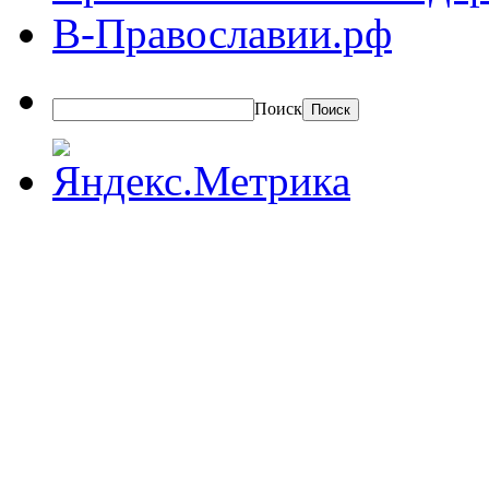
В-Православии.рф
Поиск