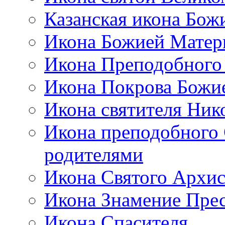
Казанская икона Бож
Икона Божией Матер
Икона Преподобного
Икона Покрова Божи
Икона святителя Ник
Икона преподобного 
родителями
Икона Святого Архи
Икона Знамение Пре
Икона Спасителя