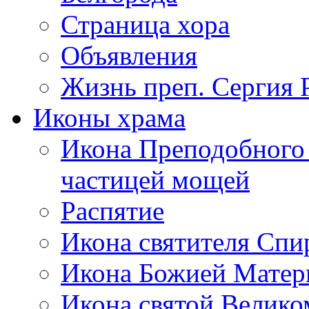
Страница хора
Объявления
Жизнь преп. Сергия 
Иконы храма
Икона Преподобного 
частицей мощей
Распятие
Икона святителя Сп
Икона Божией Матер
Икона святой Велик