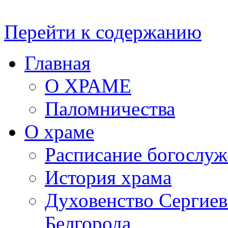
Перейти к содержанию
Главная
О ХРАМЕ
Паломничества
О храме
Расписание богослу
История храма
Духовенство Сергиевс
Белгорода