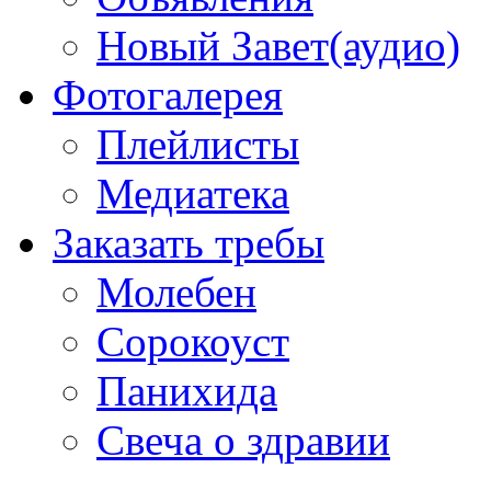
Новый Завет(аудио)
Фотогалерея
Плейлисты
Медиатека
Заказать требы
Молебен
Сорокоуст
Панихида
Свеча о здравии