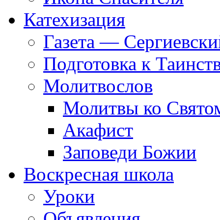
Катехизация
Газета — Сергиевски
Подготовка к Таинст
Молитвослов
Молитвы ко Свят
Акафист
Заповеди Божии
Воскресная школа
Уроки
Объявления