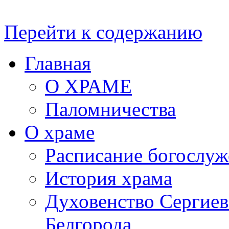
Перейти к содержанию
Главная
О ХРАМЕ
Паломничества
О храме
Расписание богослу
История храма
Духовенство Сергиевс
Белгорода