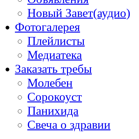
Новый Завет(аудио)
Фотогалерея
Плейлисты
Медиатека
Заказать требы
Молебен
Сорокоуст
Панихида
Свеча о здравии