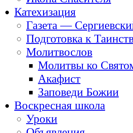
Катехизация
Газета — Сергиевски
Подготовка к Таинст
Молитвослов
Молитвы ко Свят
Акафист
Заповеди Божии
Воскресная школа
Уроки
Объявления