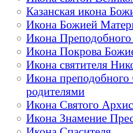
Казанская икона Бож
Икона Божией Матер
Икона Преподобного
Икона Покрова Божи
Икона святителя Ник
Икона преподобного 
родителями
Икона Святого Архи
Икона Знамение Пре
Икона Спасителя