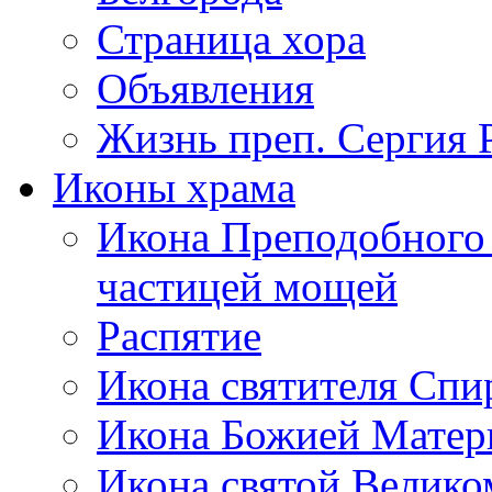
Страница хора
Объявления
Жизнь преп. Сергия 
Иконы храма
Икона Преподобного 
частицей мощей
Распятие
Икона святителя Сп
Икона Божией Матер
Икона святой Велик