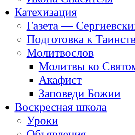
Катехизация
Газета — Сергиевски
Подготовка к Таинст
Молитвослов
Молитвы ко Свят
Акафист
Заповеди Божии
Воскресная школа
Уроки
Объявления