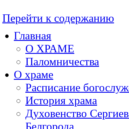
Перейти к содержанию
Главная
О ХРАМЕ
Паломничества
О храме
Расписание богослу
История храма
Духовенство Сергиевс
Белгорода