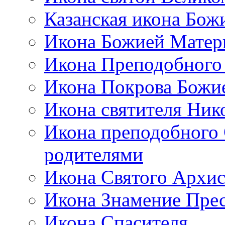
Казанская икона Бож
Икона Божией Матер
Икона Преподобного
Икона Покрова Божи
Икона святителя Ник
Икона преподобного 
родителями
Икона Святого Архи
Икона Знамение Пре
Икона Спасителя