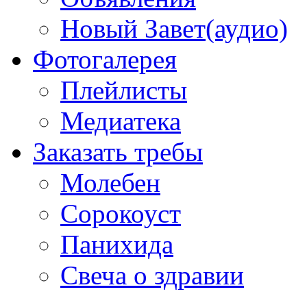
Новый Завет(аудио)
Фотогалерея
Плейлисты
Медиатека
Заказать требы
Молебен
Сорокоуст
Панихида
Свеча о здравии