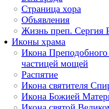
Страница хора
Объявления
Жизнь преп. Сергия 
Иконы храма
Икона Преподобного 
частицей мощей
Распятие
Икона святителя Сп
Икона Божией Матер
Икона святой Велик