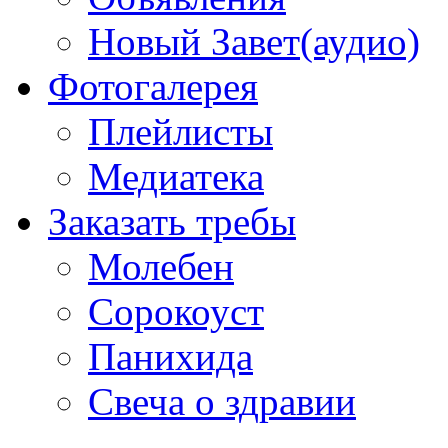
Новый Завет(аудио)
Фотогалерея
Плейлисты
Медиатека
Заказать требы
Молебен
Сорокоуст
Панихида
Свеча о здравии