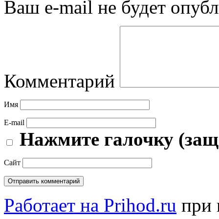
Ваш e-mail не будет опубл
Комментарий
Имя
E-mail
Нажмите галочку (защ
Сайт
Работает на Prihod.ru
при 