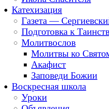
Катехизация
Газета — Сергиевски
Подготовка к Таинст
Молитвослов
Молитвы ко Свят
Акафист
Заповеди Божии
Воскресная школа
Уроки
Объявления