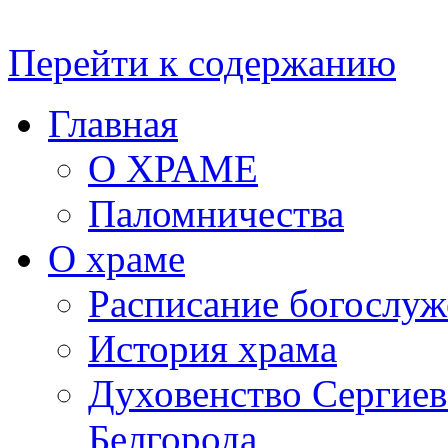
Перейти к содержанию
Главная
О ХРАМЕ
Паломничества
О храме
Расписание богослу
История храма
Духовенство Сергиевс
Белгорода