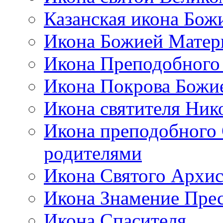
Казанская икона Бож
Икона Божией Матер
Икона Преподобного
Икона Покрова Божи
Икона святителя Ник
Икона преподобного 
родителями
Икона Святого Архи
Икона Знамение Пре
Икона Спасителя