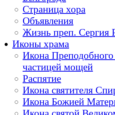
Страница хора
Объявления
Жизнь преп. Сергия 
Иконы храма
Икона Преподобного 
частицей мощей
Распятие
Икона святителя Сп
Икона Божией Матер
Икона святой Велик